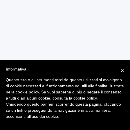
Informativa
×
Questo sito o gli strumenti terzi da questo utilizzati si avvalgono
di cookie necessari al funzionamento ed utili alle finalità illustrate
nella cookie policy. Se vuoi saperne di più o negare il consenso
a tutti o ad alcuni cookie, consulta la
cookie policy
.
Chiudendo questo banner, scorrendo questa pagina, cliccando
su un link o proseguendo la navigazione in altra maniera,
Note Legali
Dati Personali
acconsenti all’uso dei cookie.
© 2026 - P.iva 01592310088 | Powered by