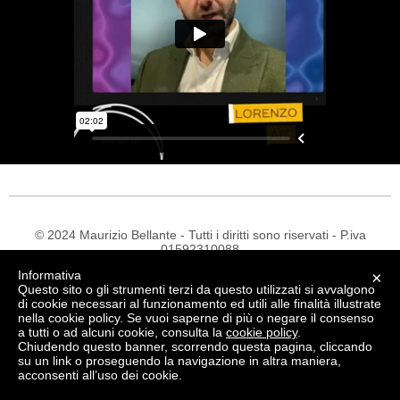
© 2024 Maurizio Bellante - Tutti i diritti sono riservati - P.iva
01592310088
Made with Love -
Privacy Policy
-
Termini e Condizioni
Informativa
×
Questo sito o gli strumenti terzi da questo utilizzati si avvalgono
di cookie necessari al funzionamento ed utili alle finalità illustrate
nella cookie policy. Se vuoi saperne di più o negare il consenso
a tutti o ad alcuni cookie, consulta la
cookie policy
.
Chiudendo questo banner, scorrendo questa pagina, cliccando
su un link o proseguendo la navigazione in altra maniera,
acconsenti all’uso dei cookie.