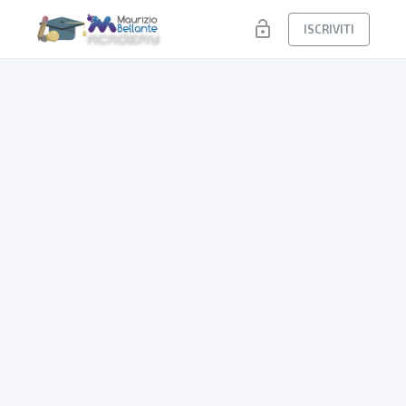
lock_open
ISCRIVITI