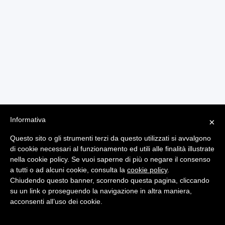
Informativa
×
Questo sito o gli strumenti terzi da questo utilizzati si avvalgono
di cookie necessari al funzionamento ed utili alle finalità illustrate
nella cookie policy. Se vuoi saperne di più o negare il consenso
a tutti o ad alcuni cookie, consulta la
cookie policy
.
Chiudendo questo banner, scorrendo questa pagina, cliccando
su un link o proseguendo la navigazione in altra maniera,
Note Legali
Dati Personali
acconsenti all’uso dei cookie.
© 2026 - P.iva 01592310088 | Powered by