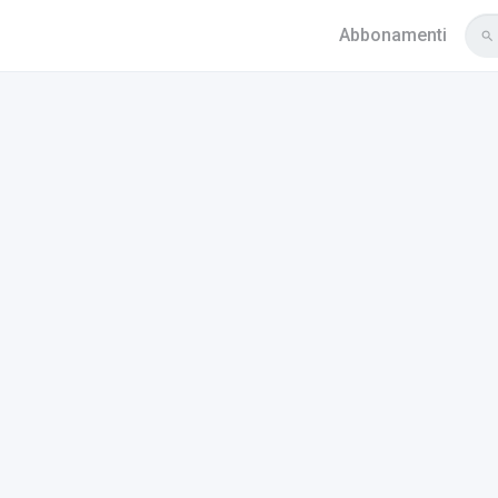
Abbonamenti
search